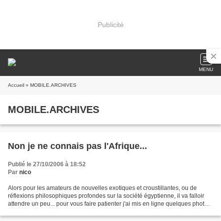
Publicité
MENU
Accueil
» MOBILE.ARCHIVES
MOBILE.ARCHIVES
Non je ne connais pas l'Afrique...
Publié le 27/10/2006 à 18:52
Par
nico
Alors pour les amateurs de nouvelles exotiques et croustillantes, ou de
réflexions philosophiques profondes sur la société égyptienne, il va falloir
attendre un peu... pour vous faire patienter j'ai mis en ligne quelques photos
du week end entre collocs...