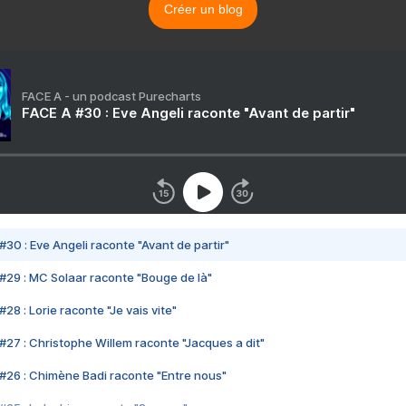
Créer un blog
FACE A - un podcast Purecharts
FACE A #30 : Eve Angeli raconte "Avant de partir"
#30 : Eve Angeli raconte "Avant de partir"
#29 : MC Solaar raconte "Bouge de là"
28 : Lorie raconte "Je vais vite"
#27 : Christophe Willem raconte "Jacques a dit"
#26 : Chimène Badi raconte "Entre nous"