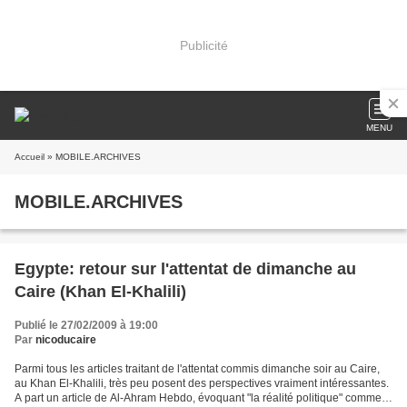
Publicité
MENU
Accueil
» MOBILE.ARCHIVES
MOBILE.ARCHIVES
Egypte: retour sur l'attentat de dimanche au
Caire (Khan El-Khalili)
Publié le 27/02/2009 à 19:00
Par
nicoducaire
Parmi tous les articles traitant de l'attentat commis dimanche soir au Caire,
au Khan El-Khalili, très peu posent des perspectives vraiment intéressantes.
A part un article de Al-Ahram Hebdo, évoquant "la réalité politique" comme