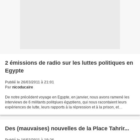
2 émissions de radio sur les luttes politiques en
Egypte
Publié le 26/03/2011 à 21:01
Par
nicoducaire
De notre précédent voyage en Egypte, en janvier, nous avons ramené les
interviews de 6 militants politqiues égyptiens, qui nous racontaient leurs
expériences de lutte, leurs rapports à la répression et à la prison, et
comment ils envisageaient l'avenir......
Des (mauvaises) nouvelles de la Place Tahrir...