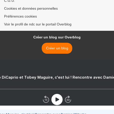
C.G.U.
Cookies et données personnelles
Préférences cookies
Voir le profil de ndc sur le portail Overblog
Créer un blog sur Overblog
Créer un blog
 DiCaprio et Tobey Maguire, c'est lui ! Rencontre avec Dam