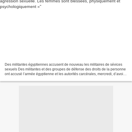
Des militantes égyptiennes accusent de nouveau les militaires de sévices
sexuels Des militantes et des groupes de défense des droits de la personne
ont accusé l’armée égyptienne et les autorités carcérales, mercredi, d’avoir
commis des agressions sexuelles...