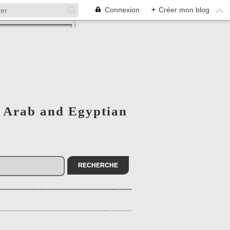
Connexion
+
Créer mon blog
 - Arab and Egyptian