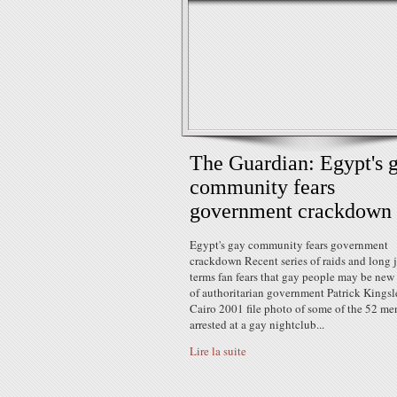
The Guardian: Egypt's 
community fears
government crackdown
Egypt's gay community fears government
crackdown Recent series of raids and long j
terms fan fears that gay people may be new 
of authoritarian government Patrick Kingsl
Cairo 2001 file photo of some of the 52 me
arrested at a gay nightclub...
Lire la suite