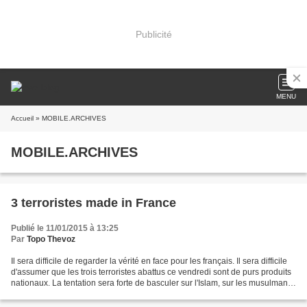
Publicité
MENU
Accueil
» MOBILE.ARCHIVES
MOBILE.ARCHIVES
3 terroristes made in France
Publié le 11/01/2015 à 13:25
Par
Topo Thevoz
Il sera difficile de regarder la vérité en face pour les français. Il sera difficile
d'assumer que les trois terroristes abattus ce vendredi sont de purs produits
nationaux. La tentation sera forte de basculer sur l'Islam, sur les musulmans
(indistinctement),...