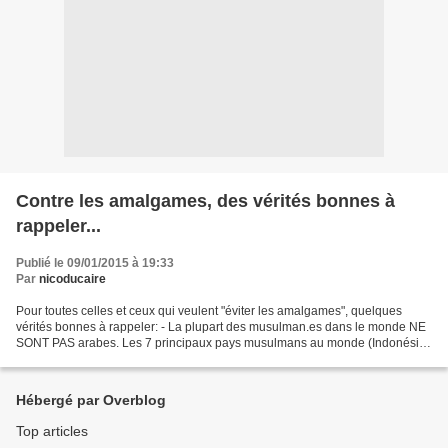
Contre les amalgames, des vérités bonnes à
rappeler...
Publié le 09/01/2015 à 19:33
Par
nicoducaire
Pour toutes celles et ceux qui veulent "éviter les amalgames", quelques
vérités bonnes à rappeler: - La plupart des musulman.es dans le monde NE
SONT PAS arabes. Les 7 principaux pays musulmans au monde (Indonésie,
Pakistan, Inde, Bengladesh, Nigeria,...
Hébergé par Overblog
Top articles