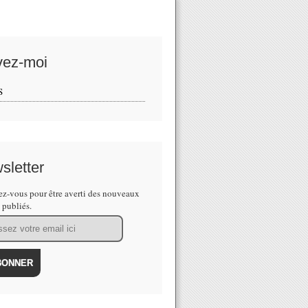
vez-moi
S
sletter
z-vous pour être averti des nouveaux
s publiés.