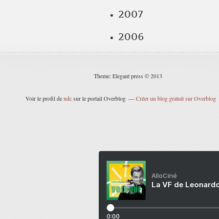
2007
2006
Theme: Elegant press © 2013
Voir le profil de
ndc
sur le portail Overblog
Créer un blog gratuit sur Overblog
AlloCiné
La VF de Leonardo
0:00