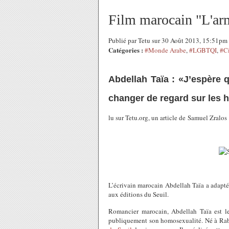
Film marocain "L'arm
Publié par Tetu sur 30 Août 2013, 15:51pm
Catégories :
#Monde Arabe
,
#LGBTQI
,
#C
Abdellah Taïa : «J’espère 
changer de regard sur les
lu sur Tetu.org, un article de Samuel Zralos
L’écrivain marocain Abdellah Taïa a adapt
aux éditions du Seuil.
Romancier marocain, Abdellah Taïa est l
publiquement son homosexualité. Né à Rabat