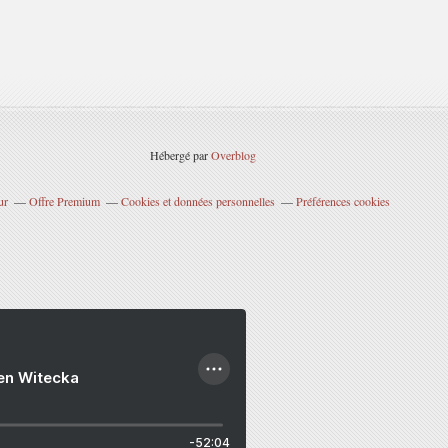
Hébergé par
Overblog
ur
Offre Premium
Cookies et données personnelles
Préférences cookies
ien Witecka
-52:04