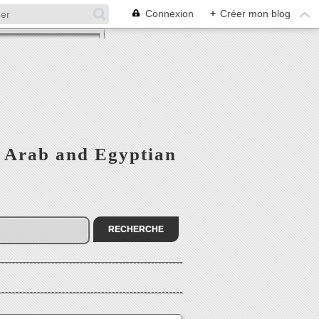
Connexion
+
Créer mon blog
 - Arab and Egyptian