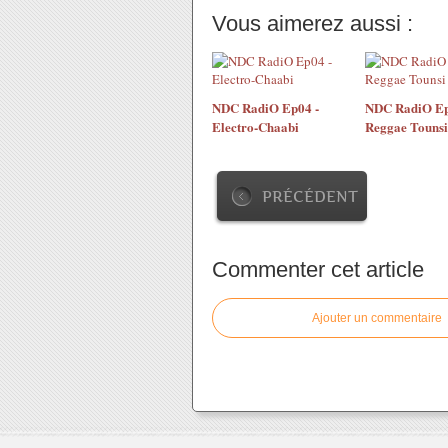
Vous aimerez aussi :
NDC RadiO Ep04 -
NDC RadiO Ep
Electro-Chaabi
Reggae Tounsi
PRÉCÉDENT
Commenter cet article
Ajouter un commentaire