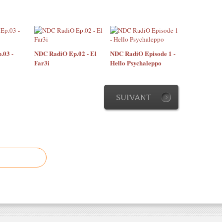
.03 -
NDC RadiO Ep.02 - El
NDC RadiO Episode 1 -
Far3i
Hello Psychaleppo
SUIVANT