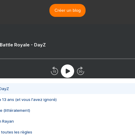
Créer un blog
 Battle Royale - DayZ
 DayZ
 a 13 ans (et vous l'avez ignoré)
e (littéralement)
im Rayan
 toutes les règles