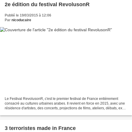
2e édition du festival RevolusonR
Publié le 19/03/2015 à 12:06
Par
nicoducaire
Le Festival RevolusonR, c'est le premier festival de France entièrement
consacré au cultures urbaines arabes. Il revient en force en 2015, avec une
résidence d'artistes, des concerts, projections de films, ateliers, débats, expo
photo... Pour vous faire...
3 terroristes made in France