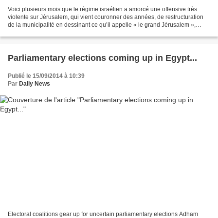
Voici plusieurs mois que le régime israélien a amorcé une offensive très
violente sur Jérusalem, qui vient couronner des années, de restructuration
de la municipalité en dessinant ce qu’il appelle « le grand Jérusalem »,
d’épuration ethnique des quartiers...
Parliamentary elections coming up in Egypt...
Publié le 15/09/2014 à 10:39
Par
Daily News
Electoral coalitions gear up for uncertain parliamentary elections Adham