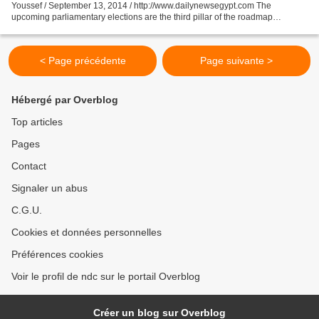
Youssef / September 13, 2014 / http://www.dailynewsegypt.com The
upcoming parliamentary elections are the third pillar of the roadmap
declared by the interim government after the...
< Page précédente
Page suivante >
Hébergé par Overblog
Top articles
Pages
Contact
Signaler un abus
C.G.U.
Cookies et données personnelles
Préférences cookies
Voir le profil de ndc sur le portail Overblog
Créer un blog sur Overblog