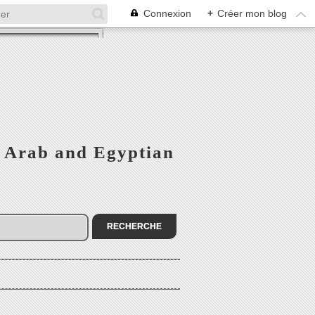
Connexion
+
Créer mon blog
 - Arab and Egyptian