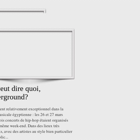
eut dire quoi,
erground?
nt relativement exceptionnel dans la
sicale égyptienne : les 26 et 27 mars
ois concerts de hip-hop étaient organisés
 même week-end. Dans des lieux très
ts, avec des artistes au style bien particulier
lic...