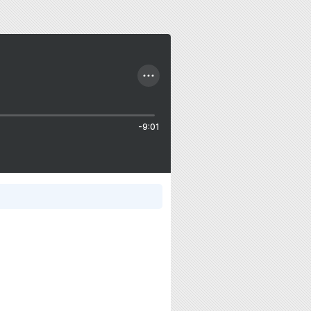
-9:01