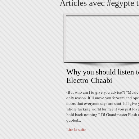
Articles avec #egypte 
Why you should listen t
Electro-Chaabi
(But who am I to give you advice?) “Music 
only reason. It’ll move you forward and op
doors that everyone says are shut. It'll give
whole fucking world for free if you just love
hold back nothing.” DJ Grandmaster Flash 
quoted...
Lire la suite