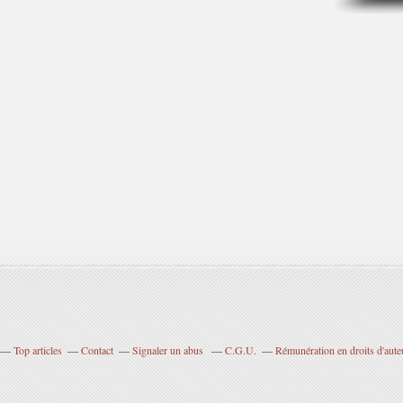
Top articles
Contact
Signaler un abus
C.G.U.
Rémunération en droits d'aute