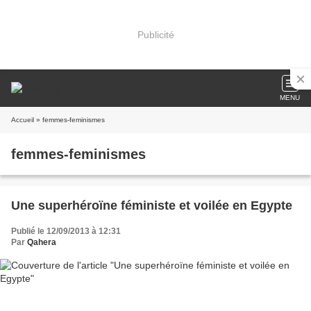
Publicité
MENU
Accueil
» femmes-feminismes
femmes-feminismes
Une superhéroïne féministe et voilée en Egypte
Publié le 12/09/2013 à 12:31
Par
Qahera