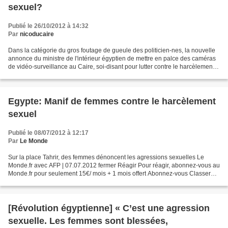
sexuel?
Publié le 26/10/2012 à 14:32
Par
nicoducaire
Dans la catégorie du gros foutage de gueule des politicien-nes, la nouvelle
annonce du ministre de l'intérieur égyptien de mettre en palce des caméras
de vidéo-surveillance au Caire, soi-disant pour lutter contre le harcèlement
sexuel. on nous l'avait...
Egypte: Manif de femmes contre le harcèlement
sexuel
Publié le 08/07/2012 à 12:17
Par
Le Monde
Sur la place Tahrir, des femmes dénoncent les agressions sexuelles Le
Monde.fr avec AFP | 07.07.2012 fermer Réagir Pour réagir, abonnez-vous au
Monde.fr pour seulement 15€/ mois + 1 mois offert Abonnez-vous Classer
Conservez-le pour le consulter plus...
[Révolution égyptienne] « C’est une agression
sexuelle. Les femmes sont blessées,