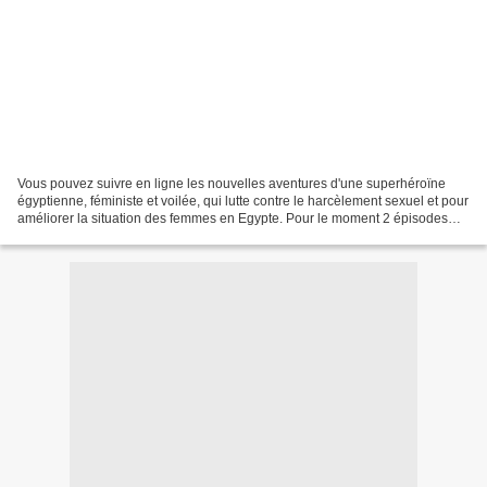
Vous pouvez suivre en ligne les nouvelles aventures d'une superhéroïne
égyptienne, féministe et voilée, qui lutte contre le harcèlement sexuel et pour
améliorer la situation des femmes en Egypte. Pour le moment 2 épisodes
sont disponibles, en anglais...